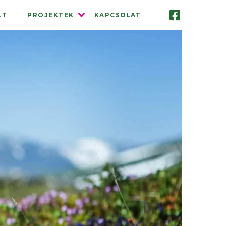
Menü
LT
PROJEKTEK
KAPCSOLAT
lenyitása