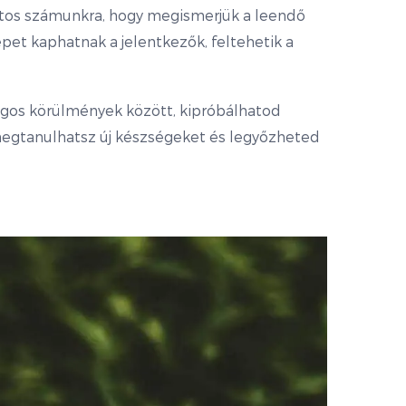
os számunkra, hogy megismerjük a leendő
pet kaphatnak a jelentkezők, feltehetik a
gos körülmények között, kipróbálhatod
megtanulhatsz új készségeket és legyőzheted