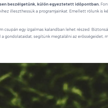
Font
en beszélgetünk, külön egyeztetett időpontban.
hez illeszthessük a programjainkat. Emellett rólunk is ké
 csupán egy izgalmas kalandban lehet részed. Biztonsá
 gondolataidat, segítünk megtalálni az erősségeidet, 