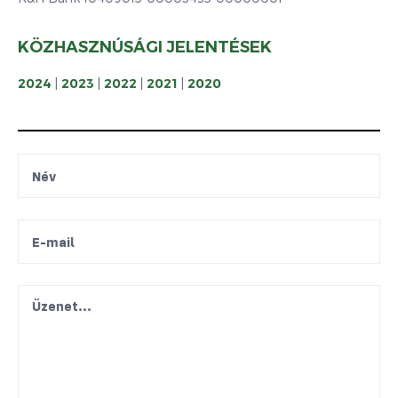
KÖZHASZNÚSÁGI JELENTÉSEK
2024
|
2023
|
2022
|
2021
|
2020