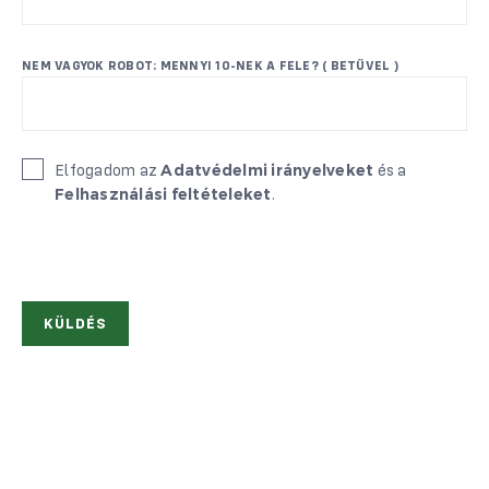
NEM VAGYOK ROBOT: MENNYI 10-NEK A FELE? ( BETŰVEL )
Elfogadom az
és a
Adatvédelmi irányelveket
.
Felhasználási feltételeket
ALTERNATIVE: